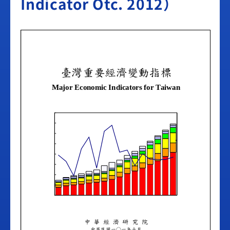
Indicator Otc. 2012）