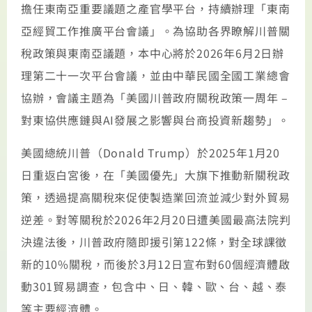
擔任東南亞重要議題之產官學平台，持續辦理「東南
亞經貿工作推廣平台會議」。為協助各界瞭解川普關
稅政策與東南亞議題，本中心將於2026年6月2日辦
理第二十一次平台會議，並由中華民國全國工業總會
協辦，會議主題為「美國川普政府關稅政策一周年 –
對東協供應鏈與AI發展之影響與台商投資新趨勢」。
美國總統川普（Donald Trump）於2025年1月20
日重返白宮後，在「美國優先」大旗下推動新關稅政
策，透過提高關稅來促使製造業回流並減少對外貿易
逆差。對等關稅於2026年2月20日遭美國最高法院判
決違法後，川普政府隨即援引第122條，對全球課徵
新的10%關稅，而後於3月12日宣布對60個經濟體啟
動301貿易調查，包含中、日、韓、歐、台、越、泰
等主要經濟體。