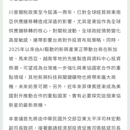
川普關稅政策至今屆滿一周年，已對全球經貿與東南
亞供應鏈移轉造成深遠的影響，尤其是東協作為全球
供應鏈移轉的核心，對關稅波動、全球政經情勢變化
高度敏感，連帶影響台商對外投資布局策略。同時，
2025年以來由AI驅動的新興產業正帶動台商在新加
坡、馬來西亞、越南等地的先進製造與資料中心投資
熱潮，可望成為台灣進一步強化與東協國家合作的重
點領域，其他新興科技與關鍵礦物也將帶來龐大商
機，未來前景可期。另外，近年來菲律賓逐漸成為美
國對外推動合作的重點國家，實有必要探究這個東協
新星的最新商機。
本會議首先將由中華民國外交部亞東太平洋司林宏勳
副司長致詞，接著邀請經濟部投資促進司張銘斌司長