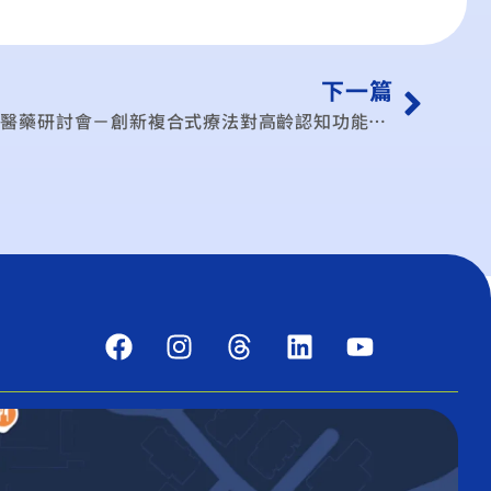
下一篇
【實體】11/14 2025台日生技醫藥研討會－創新複合式療法對高齡認知功能退化之干預效益