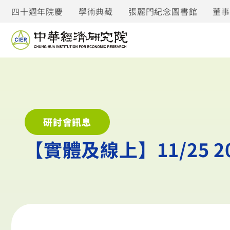
四十週年院慶
學術典藏
張麗門紀念圖書館
董
研討會訊息
【實體及線上】11/25