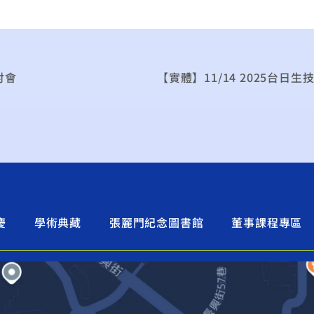
討會
慶
學術典藏
張麗門紀念圖書館
董事課程專區