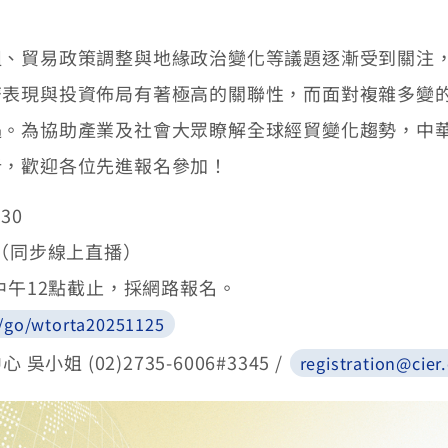
組、貿易政策調整與地緣政治變化等議題逐漸受到關注
濟表現與投資佈局有著極高的關聯性，而面對複雜多變
。為協助產業及社會大眾瞭解全球經貿變化趨勢，中華經
析，歡迎各位先進報名參加！
30
室（同步線上直播）
中午12點截止，採網路報名。
/go/wtorta20251125
姐 (02)2735-6006#3345 /
registration@cier