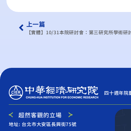
上一篇
【實體】10/31本院研討會：第三研究所學術研
四十週年院
地址: 台北市大安區長興街75號