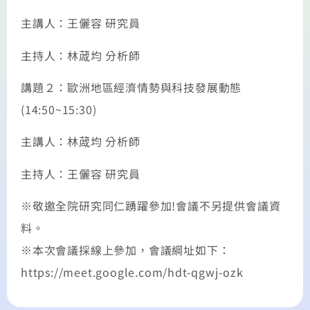
主講人：王儷容 研究員
主持人：林蒧均 分析師
講題２：歐洲地區經濟情勢與科技發展動態
(14:50~15:30)
主講人：林蒧均 分析師
主持人：王儷容 研究員
※敬邀全院研究同仁踴躍參加!會議不另提供會議資
料。
※本次會議採線上參加，會議綱址如下：
https://meet.google.com/hdt-qgwj-ozk