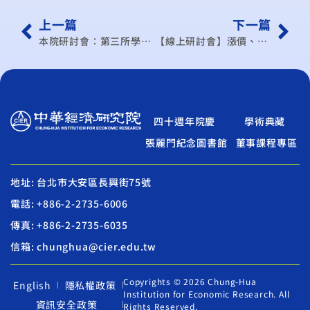
上一篇
下一篇
本院研討會：第三所學術研討會
【線上研討會】漲價、去庫存壓力暨地緣政治風險下的台灣產業—2022上半年台灣採購經理人展望研討會
四十週年院慶
學術典藏
張麗門紀念圖書館
董事課程專區
地址: 台北市大安區長興街75號
電話: +886-2-2735-6006
傳真: +886-2-2735-6035
信箱: chunghua@cier.edu.tw
Copyrights © 2026 Chung-Hua
English
隱私權政策
Institution for Economic Research. All
資訊安全政策
Rights Reserved.