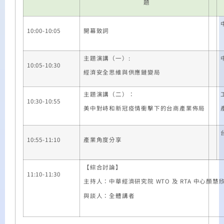
題
10:00-10:05
開幕致詞
主題演講（一）:
10:05-10:30
經濟安全思維與供應鏈變局
主題演講（二）：
10:30-10:55
美中對峙和新冠疫情衝擊下的台商產業佈局
10:55-11:10
產業角度分享
【綜合討論】
11:10-11:30
主持人：中華經濟研究院 WTO 及 RTA 中心顏慧
與談人：全體講者