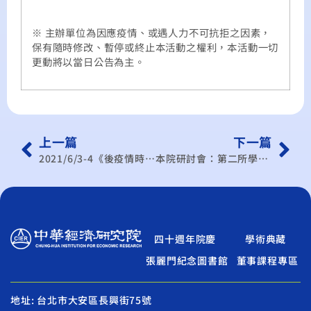
※ 主辦單位為因應疫情、或遇人力不可抗拒之因素，
保有隨時修改、暫停或終止本活動之權利，本活動一切
更動將以當日公告為主。
上一篇
下一篇
2021/6/3-4《後疫情時代》新創科技發展與應用訪日團（線上交流）
本院研討會：第二所學術研討會
四十週年院慶
學術典藏
張麗門紀念圖書館
董事課程專區
地址: 台北市大安區長興街75號