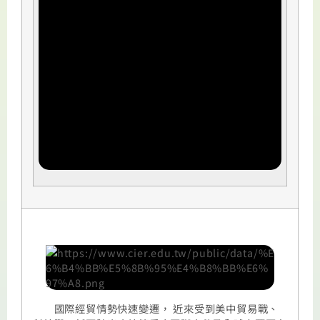
國際經貿情勢快速變遷， 近來受到美中貿易戰、