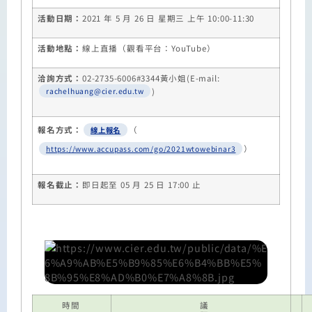
活動日期：
2021
年 5 月 26 日 星期三 上午
10:00-11:30
活動地點：
線上直播（觀看平台：
YouTube
）
洽詢方式：
02-2735-6006#3344
黃小姐
(
E-mail:
)
rachelhuang@cier.edu.tw
報名方式：
（
線上報名
）
https://www.accupass.com/go/2021wtowebinar3
報名截止：
即日起至
05
月
25
日
17:00
止
時間
議