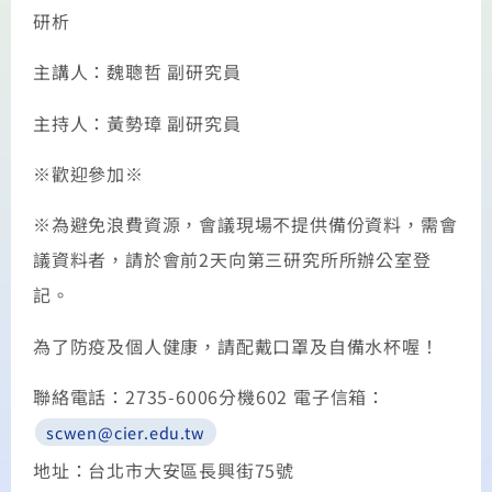
研析
主講人：魏聰哲 副研究員
主持人：黃勢璋 副研究員
※歡迎參加※
※為避免浪費資源，會議現場不提供備份資料，需會
議資料者，請於會前2天向第三研究所所辦公室登
記。
為了防疫及個人健康，請配戴口罩及自備水杯喔！
聯絡電話：2735-6006分機602 電子信箱：
scwen@cier.edu.tw
地址：台北市大安區長興街75號