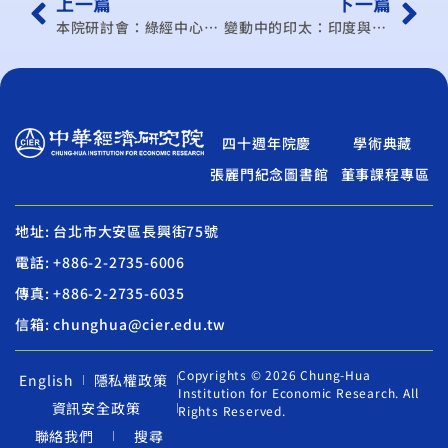
上一篇
下一篇
本院研討會：綠經中心學術研討會
變動中的印太：印度與臺灣深化合作之前景 (線上研討會)
四十週年院慶
學術典藏
張麗門紀念圖書館
董事課程專區
地址: 台北市大安區長興街75號
電話: +886-2-2735-6006
傳真: +886-2-2735-6035
信箱: chunghua@cier.edu.tw
Copyrights © 2026 Chung-Hua
English
隱私權政策
Institution for Economic Research. All
資訊安全政策
Rights Reserved.
聯絡我們
搜尋