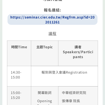
報名連結
:
https://seminar.cier.edu.tw/Regfrm.asp?id=20
2011261
議程
時間
Time
主題
Topic
講者
Speakers/Partici
pants
14:30-
報到與登入會議
Registration
15:00
15:00-
開幕致詞
中華經濟研究院
15:20
Opening
張傳章
院長