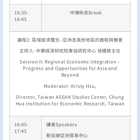
16:35-
中場休息
Break
16:45
議程
2:
區域經濟整合
–
亞洲及其他地區的進程與機會
主持人
:
中華經濟研究院東協研究中心
徐遵慈主任
Session II: Regional Economic Integration –
Progress and Opportunities for Asia and
Beyond
Moderator: Kristy Hsu,
Director, Taiwan ASEAN Studies Center, Chung
Hua Institution for Economic Research, Taiwan
16:45-
講者
Speakers
17:45
新加坡亞洲貿易中心