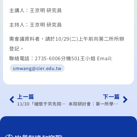
主講人：王京明 研究員
主持人：王京明 研究員
需會議資料者，請於10/29(二)上午前向第二所所辦
登記。
聯絡電話：2735-6006分機501王小姐 Email:
smwang@cier.edu.tw
上一篇
下一篇
11/30「緬懷于宗先院士追思紀念會」
本院研討會：第一所學術研討會