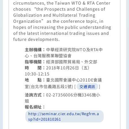
circumstances, the Taiwan WTO & RTA Center
chooses “the Prospects and Challenges of
Globalization and Multilateral Trading
Organization” as the conference topic, in
hopes of increasing the public understanding
of the latest international trading issues and
future developments.
主辦機構：
中華經濟研究院WTO及RTA中
心、台灣服務業聯盟協會
指導機關：
經濟部國際貿易局、外交部
時 間：
2018年10月26日（五）
10:30-12:15
地 點：
臺北國際會議中心201DE會議
室(台北市信義路五段1號) [
]
交通資訊
洽詢方式：
02-27356006分機3346施小
姐
報名網址：
http://seminar.cier.edu.tw/Regfrm.a
sp?id=201810261