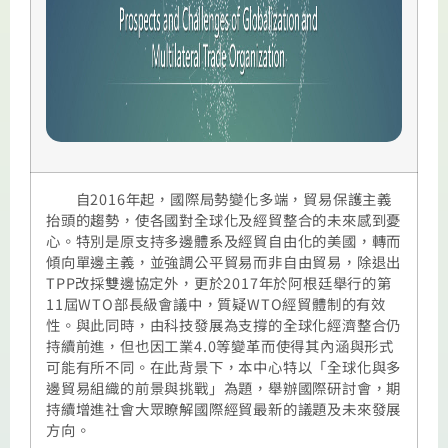
自2016年起，國際局勢變化多端，貿易保護主義
抬頭的趨勢，使各國對全球化及經貿整合的未來感到憂
心。特別是原支持多邊體系及經貿自由化的美國，轉而
傾向單邊主義，並強調公平貿易而非自由貿易，除退出
TPP改採雙邊協定外，更於2017年於阿根廷舉行的第
11屆WTO部長級會議中，質疑WTO經貿體制的有效
性。與此同時，由科技發展為支撐的全球化經濟整合仍
持續前進，但也因工業4.0等變革而使得其內涵與形式
可能有所不同。在此背景下，本中心特以「全球化與多
邊貿易組織的前景與挑戰」為題，舉辦國際研討會，期
持續增進社會大眾瞭解國際經貿最新的議題及未來發展
方向。