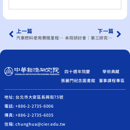
上一篇
下一篇
汽車燃料使用費隨里程徵收之可行性研究-社會溝通工作坊邀請函
本院研討會：第三研究所學術研討會
四十週年院慶
學術典藏
張麗門紀念圖書館
董事課程專區
地址: 台北市大安區長興街75號
電話: +886-2-2735-6006
傳真: +886-2-2735-6035
信箱: chunghua@cier.edu.tw