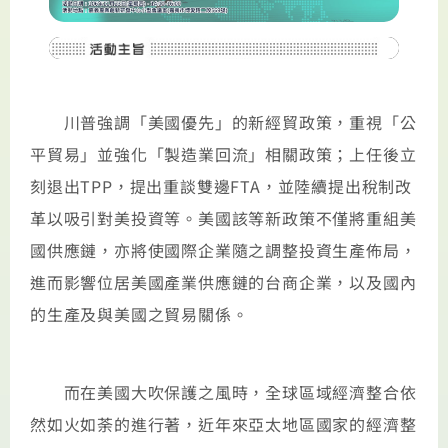
川普強調「美國優先」的新經貿政策，重視「公
平貿易」並強化「製造業回流」相關政策；上任後立
刻退出TPP，提出重談雙邊FTA，並陸續提出稅制改
革以吸引對美投資等。美國該等新政策不僅將重組美
國供應鏈，亦將使國際企業隨之調整投資生產佈局，
進而影響位居美國產業供應鏈的台商企業，以及國內
的生產及與美國之貿易關係。
而在美國大吹保護之風時，全球區域經濟整合依
然如火如荼的進行著，近年來亞太地區國家的經濟整