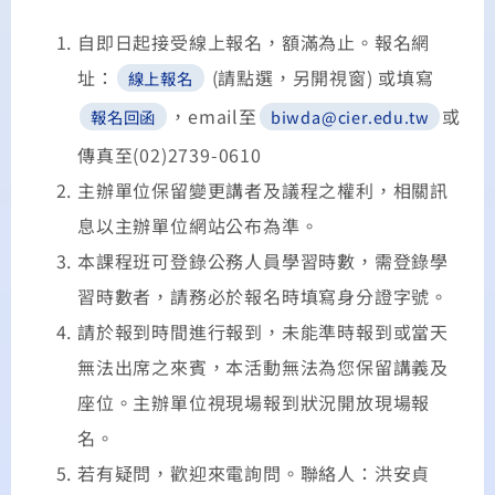
自即日起接受線上報名，額滿為止。報名網
址：
(請點選，另開視窗) 或填寫
線上報名
，email至
或
報名回函
biwda@cier.edu.tw
傳真至(02)2739-0610
主辦單位保留變更講者及議程之權利，相關訊
息以主辦單位網站公布為準。
本課程班可登錄公務人員學習時數，需登錄學
習時數者，請務必於報名時填寫身分證字號。
請於報到時間進行報到，未能準時報到或當天
無法出席之來賓，本活動無法為您保留講義及
座位。主辦單位視現場報到狀況開放現場報
名。
若有疑問，歡迎來電詢問。聯絡人：洪安貞