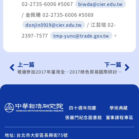
02-2735-6006 #5067
biwda@cier.edu.tw
/ 金佩珊 02-2735-6006 #5069
/ 江芸瑄 02-
donjin0919@cier.edu.tw
2397-7577
。
tmp-yunc@trade.gov.tw
上一篇
下一篇
敬邀參加2017年臺灣全球招商論壇 / Join us at the 2017 Taiwan Business Alliance Conference
2017綠色貿易國際研討會暨成果發表會- 循環經濟下全球綠色產業趨勢與展望研討會
四十週年院慶
學術典藏
張麗門紀念圖書館
董事課程專區
地址: 台北市大安區長興街75號