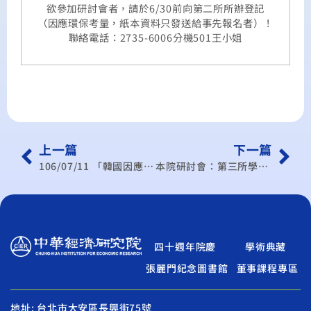
欲參加研討會者，請於6/30前向第二所所辦登記
（因應環保考量，紙本資料只發送給事先報名者）！
聯絡電話：2735-6006分機501王小姐
上一篇
下一篇
106/07/11 「韓國因應區域經濟整合情勢變化之做法」座談會
本院研討會：第三所學術研討會
四十週年院慶
學術典藏
張麗門紀念圖書館
董事課程專區
地址: 台北市大安區長興街75號