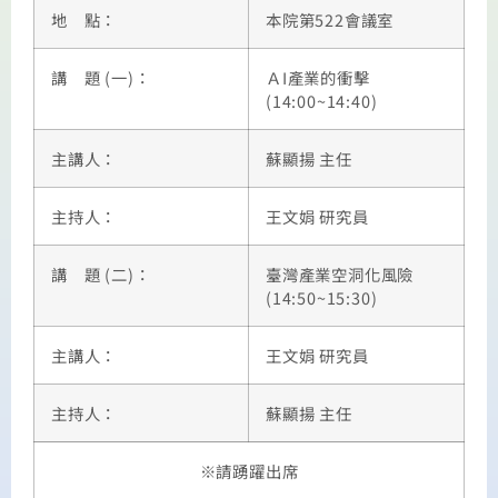
地 點：
本院第522會議室
講 題 (一)：
ＡI產業的衝擊
(14:00~14:40)
主講人：
蘇顯揚 主任
主持人：
王文娟 研究員
講 題 (二)：
臺灣產業空洞化風險
(14:50~15:30)
主講人：
王文娟 研究員
主持人：
蘇顯揚 主任
※請踴躍出席