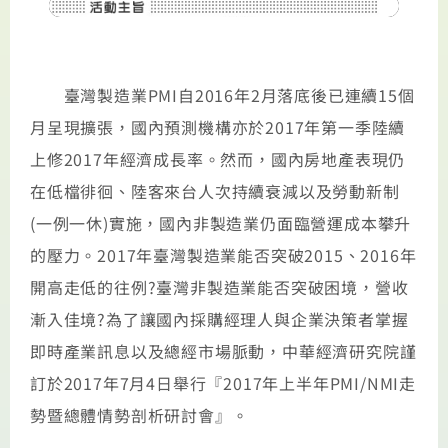
臺灣製造業PMI自2016年2月落底後已連續15個
月呈現擴張，國內預測機構亦於2017年第一季陸續
上修2017年經濟成長率。然而，國內房地產表現仍
在低檔徘徊、陸客來台人次持續衰減以及勞動新制
(一例一休)實施，國內非製造業仍面臨營運成本攀升
的壓力。2017年臺灣製造業能否突破2015、2016年
開高走低的往例?臺灣非製造業能否突破困境，營收
漸入佳境?為了讓國內採購經理人與企業決策者掌握
即時產業訊息以及總經市場脈動，中華經濟研究院謹
訂於2017年7月4日舉行『2017年上半年PMI/NMI走
勢暨總體情勢剖析研討會』。