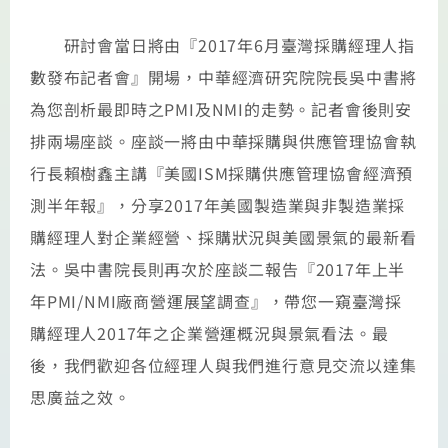
研討會當日將由『2017年6月臺灣採購經理人指
數發布記者會』開場，中華經濟研究院院長吳中書將
為您剖析最即時之PMI及NMI的走勢。記者會後則安
排兩場座談。座談一將由中華採購與供應管理協會執
行長賴樹鑫主講『美國ISM採購供應管理協會經濟預
測半年報』，分享2017年美國製造業與非製造業採
購經理人對企業經營、採購狀況與美國景氣的最新看
法。吳中書院長則再次於座談二報告『2017年上半
年PMI/NMI廠商營運展望調查』，帶您一窺臺灣採
購經理人2017年之企業營運概況與景氣看法。最
後，我們歡迎各位經理人與我們進行意見交流以達集
思廣益之效。