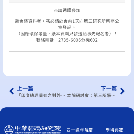
※請踴躍參加
需會議資料者，務必請於會前1天向第三研究所所辦公
室登記。
（因應環保考量，紙本資料只發送給事先報名者）！
聯絡電話：2735-6006分機602
上一篇
下一篇
「印度總理莫迪之對外政策」專題演講 Speech on “Modi’s Foreign Policy”
本院研討會：第三所學術研討會
四十週年院慶
學術典藏