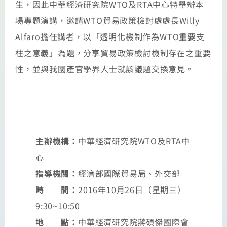
生，因此中華經濟研究院WTO及RTA中心特舉辦本
場專題演講，邀請WTO貿易政策檢討處處長Willy
Alfaro擔任講者，以「透明化機制作為WTO重要支
柱之意義」為題，分享貿易政策檢討機制存在之重要
性，並與我國產官學界人士就該議題交換意見。
主辦機構：
中華經濟研究院WTO及RTA中
心
指導機關：
經濟部國際貿易局、外交部
時 間：
2016年10月26日（星期三）
9:30~10:50
地 點：
中華經濟研究院蔣碩傑國際會