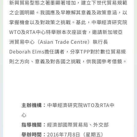
新興貿易型態之著墨顯著增加，建立下世代貿易規範
之企圖明顯。我國應及早瞭解其意義及政策意涵，以
掌握機會以及對政策之挑戰。基此，中華經濟研究院
WTO及RTA中心特舉辦本次座談會，邀請新加坡亞
洲貿易中心（Asian Trade Centre）執行長
Deborah Elms擔任講者，分享TPP對於數位貿易規
則之方向、意義及對各國之挑戰，供我國參考借鏡。
主辦機構：
中華經濟研究院WTO及RTA中
心
指導機關：
經濟部國際貿易局、外交部
舉辦時間：
2016年7月8日（星期五）