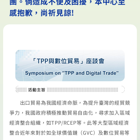
團。倘造成不便及困擾，本中心至
感抱歉，尚祈見諒!
出口貿易為我國經濟命脈，為提升臺灣的經貿競
爭力，我國政府積極推動貿易自由化，尋求加入區域
經濟整合組織，如TPP/RCEP等。此等大型區域經濟
整合近年來對於如全球價值鏈（GVC）及數位貿易等