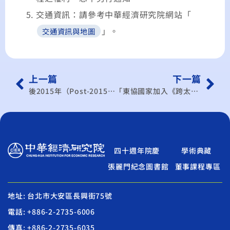
交通資訊：請參考中華經濟研究院網站「
」。
交通資訊與地圖
上一篇
下一篇
後2015年（Post-2015）東協經濟整合之新局國際研討會
「東協國家加入《跨太平洋夥伴協定》（TPP）之經驗分享」研討會
四十週年院慶
學術典藏
張麗門紀念圖書館
董事課程專區
地址: 台北市大安區長興街75號
電話: +886-2-2735-6006
傳真: +886-2-2735-6035