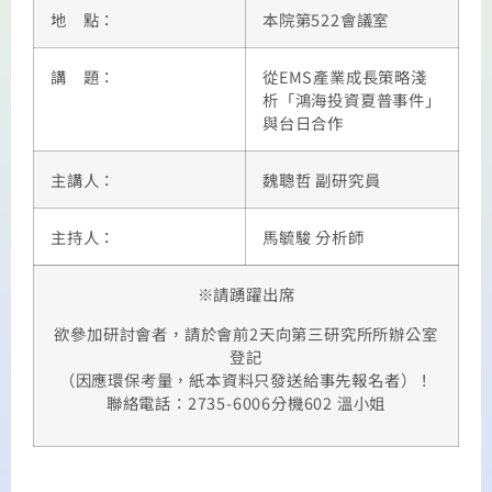
地 點：
本院第522會議室
講 題：
從EMS產業成長策略淺
析「鴻海投資夏普事件」
與台日合作
主講人：
魏聰哲 副研究員
主持人：
馬毓駿 分析師
※請踴躍出席
欲參加研討會者，請於會前2天向第三研究所所辦公室
登記
（因應環保考量，紙本資料只發送給事先報名者）！
聯絡電話：2735-6006分機602 溫小姐