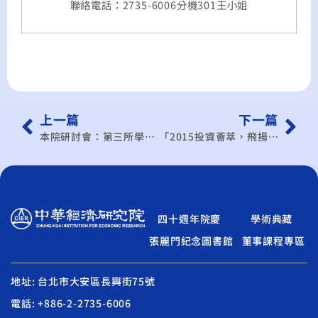
聯絡電話：2735-6006分機301王小姐
上一篇
下一篇
本院研討會：第三所學術研討會
「2015投資薈萃，飛揚60th」國際研討會
四十週年院慶
學術典藏
張麗門紀念圖書館
董事課程專區
地址: 台北市大安區長興街75號
電話: +886-2-2735-6006