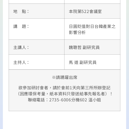
地 點：
本院第522會議室
講 題：
日圓貶值對日台韓產業之
影響分析
主講人：
魏聰哲 副研究員
主持人：
馬 道 副研究員
※請踴躍出席
欲參加研討會者，請於會前1天向第三所所辦登記
（因應環保考量，紙本資料只發送給事先報名者）！
聯絡電話：2735-6006分機602 溫小姐