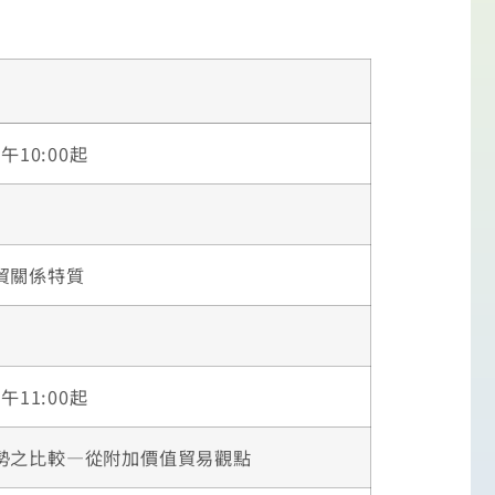
午10:00起
貿關係特質
午11:00起
勢之比較—從附加價值貿易觀點