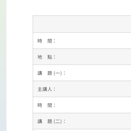
時 間：
地 點：
講 題 (一)：
主講人：
時 間：
講 題 (二)：