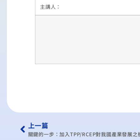
主講人：
上一篇
關鍵的一步：加入TPP/RCEP對我國產業發展之