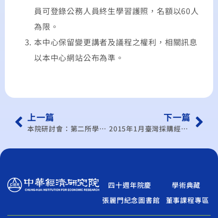
員可登錄公務人員終生學習護照，名額以60人
為限。
本中心保留變更講者及議程之權利，相關訊息
以本中心網站公布為準。
上一篇
下一篇
本院研討會：第二所學術研討會
2015年1月臺灣採購經理人指數發布記者會-非製造業經理人指數(NMI)首次發布
四十週年院慶
學術典藏
張麗門紀念圖書館
董事課程專區