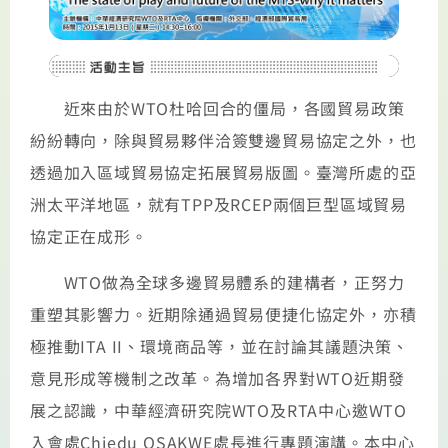
近來由於WTO杜哈回合的僵局，各國貿易政策
紛紛轉向，除與貿易夥伴洽簽雙邊貿易協定之外，也
透過加入區域貿易協定拓展貿易版圖。臺灣所處的亞
洲太平洋地區，就有TPP及RCEP兩個巨型區域貿易
協定正在成形。
WTO做為全球多邊貿易體系的建構者，正努力
重塑其影響力。近期除通過貿易便捷化協定外，亦積
極推動ITA II、環境商品等，並在討論其議題決策、
意見形成等機制之改革。為增加各界對WTO近期發
展之認識，中華經濟研究院WTO及RTA中心邀WTO
入會處Chiedu OSAKWE處長進行專題演講。本中心