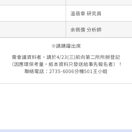
溫蓓章 研究員
余佩儒 分析師
※請踴躍出席
需會議資料者，請於4/23(三)前向第二所所辦登記
（因應環保考量，紙本資料只發送給事先報名者）！
聯絡電話：2735-6006分機501王小姐