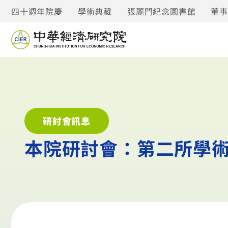
四十週年院慶
學術典藏
張麗門紀念圖書館
董
研討會訊息
本院研討會：第二所學