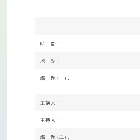
時 間：
地 點：
講 題 (一)：
主講人：
主持人：
講 題 (二)：