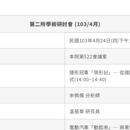
第二所學術研討會 (103/4月)
民國103年4月24日(四)下午14
本院第522會議室
隱形冠軍「現形記」─ 從
式(14:00~14:40)
余佩儒 分析師
溫蓓章 研究員
電動汽車「動起來」─ 商業營運