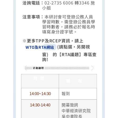
洽詢電話：
02-2735 6006 轉3346 施
小姐
注意事項：
本研討會可登錄公務人員
學習時數，需登錄公務員學
習時數者，請務必於報名時
填寫身分證字號。
※更多TPP及RCEP資訊，請上
(請點選，另開視
WTO及RTA網站
窗) 的【RTA議題】專區查
詢!
時間
議程
14:00~14:30
報到
14:30-14:40
開幕致詞
中華經濟研究院
吳中書院長