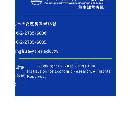
董事課程專區
地址: 台北市大安區長興街75號
話: +886-2-2735-6006
真: +886-2-2735-6035
箱: chunghua@cier.edu.tw
Copyrights © 2026 Chung-Hua
English
隱私權政策
Institution for Economic Research. All Rights
資訊安全政策
Reserved.
聯絡我們
搜尋