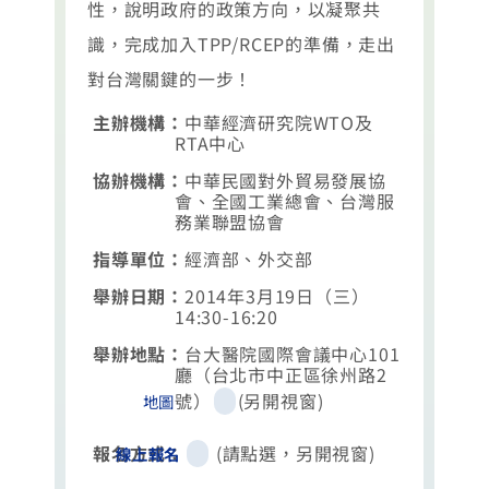
性，說明政府的政策方向，以凝聚共
識，完成加入TPP/RCEP的準備，走出
對台灣關鍵的一步！
主辦機構：
中華經濟研究院WTO及
RTA中心
協辦機構：
中華民國對外貿易發展協
會、全國工業總會、台灣服
務業聯盟協會
指導單位：
經濟部、外交部
舉辦日期：
2014年3月19日（三）
14:30-16:20
舉辦地點：
台大醫院國際會議中心101
廳（台北市中正區徐州路2
號）
(另開視窗)
地圖
報名方式：
(請點選，另開視窗)
線上報名