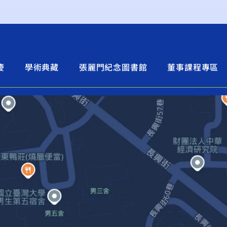
慶
學術典藏
張麗門紀念圖書館
董事課程專區