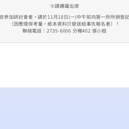
※請踴躍出席
欲參加研討會者，請於11月18日(一)中午前向第一所所辦登
（因應環保考量，紙本資料只發送給事先報名者）！
聯絡電話：2735-6006 分機402 張小姐