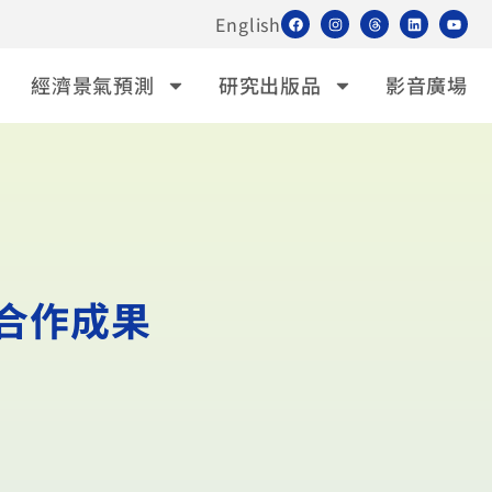
English
經濟景氣預測
研究出版品
影音廣場
合作成果