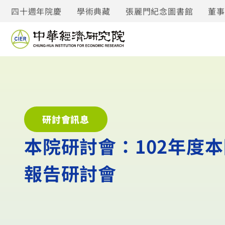
四十週年院慶
學術典藏
張麗門紀念圖書館
董
研討會訊息
本院研討會：102年度
報告研討會