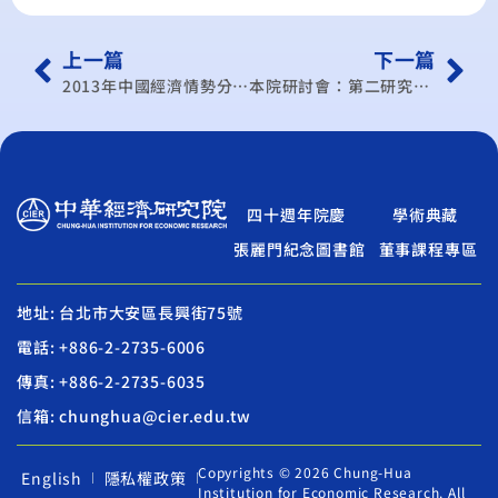
上一篇
下一篇
2013年中國經濟情勢分析論壇
本院研討會：第二研究所學術研討會(102/2月)
四十週年院慶
學術典藏
張麗門紀念圖書館
董事課程專區
地址: 台北市大安區長興街75號
電話: +886-2-2735-6006
傳真: +886-2-2735-6035
信箱: chunghua@cier.edu.tw
Copyrights © 2026 Chung-Hua
English
隱私權政策
Institution for Economic Research. All