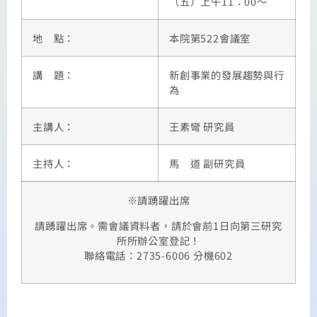
（五）上午11：00～
地 點：
本院第522會議室
講 題：
新創事業的發展趨勢與行
為
主講人：
王素彎 研究員
主持人：
馬 道 副研究員
※請踴躍出席
請踴躍出席。需會議資料者，請於會前1日向第三研究
所所辦公室登記！
聯絡電話：2735-6006 分機602