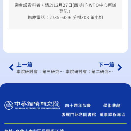
需會議資料者，請於12月27日(四)前向WTO中心所辦
登記！
聯絡電話：2735-6006 分機303 黃小姐
上一篇
下一篇
本院研討會：第三研究所學術研討會(101/12月)
本院研討會：第二研究所學術研討會(101/12月)
四十週年院慶
學術典藏
張麗門紀念圖書館
董事課程專區
地址: 台北市大安區長興街75號