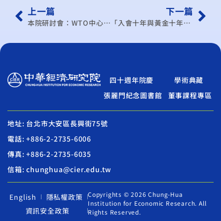
上一篇
下一篇
本院研討會：WTO中心學術研討會(100/12月)
「入會十年與黃金十年：經貿自由化，布局全球」國際研討會
四十週年院慶
學術典藏
張麗門紀念圖書館
董事課程專區
地址: 台北市大安區長興街75號
電話: +886-2-2735-6006
傳真: +886-2-2735-6035
信箱: chunghua@cier.edu.tw
Copyrights © 2026 Chung-Hua
English
隱私權政策
Institution for Economic Research. All
資訊安全政策
Rights Reserved.