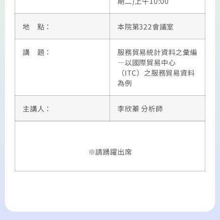
期二)上午10:00
地 點：
本院第322會議室
講 題：
服務貿易統計資料之彙編
—以國際貿易中心
（ITC）之服務貿易資料
為例
主講人：
李欣蓁 分析師
※請踴躍出席