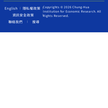
Copyrights © 2026 Chung-Hua
English
隱私權政策
Institution for Economic Research. All
資訊安全政策
Rights Reserved.
聯絡我們
搜尋