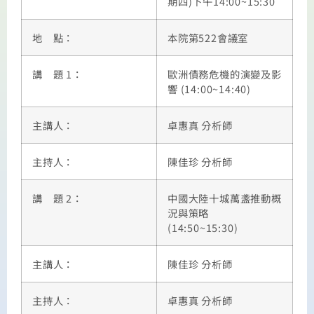
期四)下午14:00~15:30
地 點：
本院第522會議室
講 題 1：
歐洲債務危機的演變及影
響 (14:00~14:40)
主講人：
卓惠真 分析師
主持人：
陳佳珍 分析師
講 題 2：
中國大陸十城萬盞推動概
況與策略
(14:50~15:30)
主講人：
陳佳珍 分析師
主持人：
卓惠真 分析師