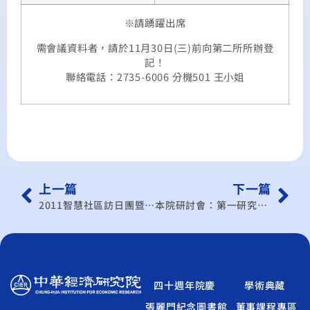
※請踴躍出席
需會議資料者，請於11月30日(三)前向第二所所辦登
記！
聯絡電話：2735-6006 分機501 王小姐
上一篇
下一篇
2011智慧社區訪日團暨日本綠色產品展 (Eco-Products2011)
本院研討會：第一研究所學術研討會(100/12月)
四十週年院慶
學術典藏
張麗門紀念圖書館
董事課程專區