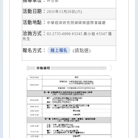
指導單位：
外交部
活動日期：
2011
年
11
月
26
日
(
六
)
活動地點：
中華經濟研究院蔣碩傑國際會議廳
洽詢方式：
02-2735-6006 #3345
黃小姐
#3347
羅
先生
報名方式：
(請點選)
線上報名