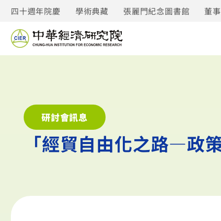
四十週年院慶
學術典藏
張麗門紀念圖書館
董
研討會訊息
「經貿自由化之路—政