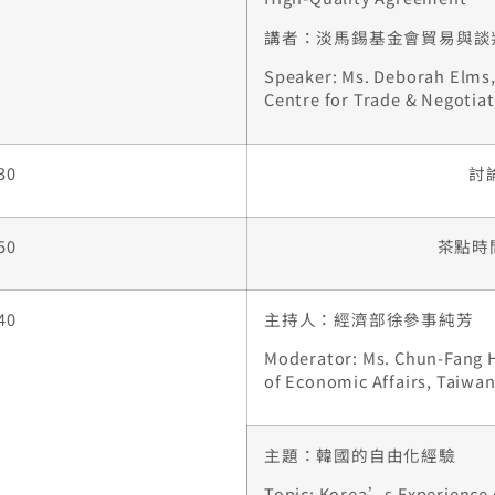
講者：淡馬錫基金會貿易與談
Speaker: Ms. Deborah Elms
Centre for Trade & Negotia
30
討論
50
茶點時間C
40
主持人：經濟部徐參事純芳
Moderator: Ms. Chun-Fang H
of Economic Affairs, Taiwa
主題：韓國的自由化經驗
Topic: Korea’s Experience