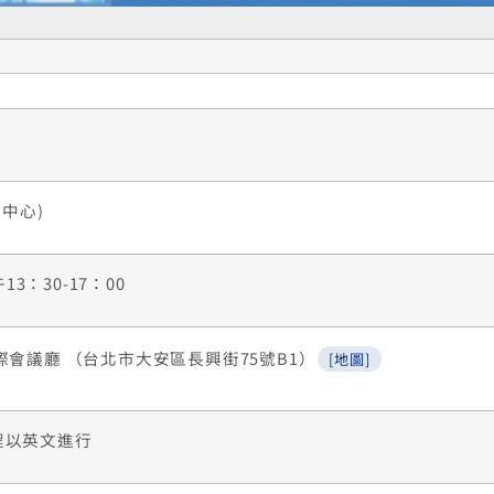
中心)
13：30-17：00
際會議廳 （台北市大安區長興街75號B1）
[地圖]
程以英文進行