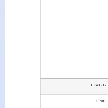
16:40 -17
17:00-