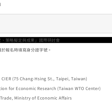
姐
請於報名時填寫身分證字號。
 CIER (75 Chang-Hsing St., Taipei, Taiwan)
tion for Economic Research (Taiwan WTO Center)
Trade, Ministry of Economic Affairs