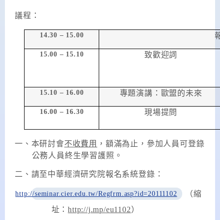
議程：
14.30 – 15.00
15.00 – 15.10
致歡迎詞
15.10 – 16.00
專題演講：歐盟的未來
16.00 – 16.30
現場提問
一、本研討會
不收費用
，額滿為止，參加人員可登錄
公務人員終生學習護照。
二、
請至中華經濟研究院報名系統登錄：
http://seminar.cier.edu.tw/Regfrm.asp?id=20111102
（縮
址：
http://j.mp/eu1102
）