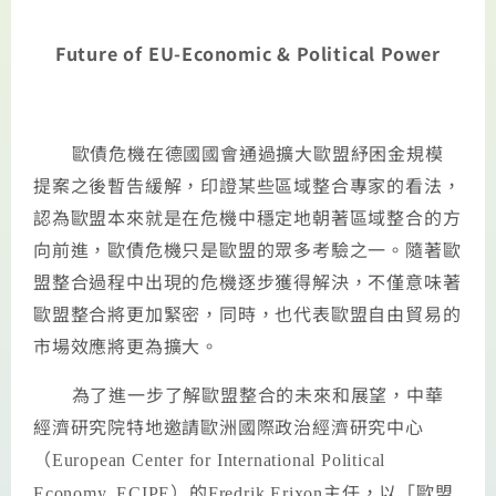
Future of EU-Economic & Political Power
歐債危機在德國國會通過擴大歐盟紓困金規模
提案之後暫告緩解，印證某些區域整合專家的看法，
認為歐盟本來就是在危機中穩定地朝著區域整合的方
向前進，歐債危機只是歐盟的眾多考驗之一。隨著歐
盟整合過程中出現的危機逐步獲得解決，不僅意味著
歐盟整合將更加緊密，同時，也代表歐盟自由貿易的
市場效應將更為擴大。
為了進一步了解歐盟整合的未來和展望，中華
經濟研究院特地邀請歐洲國際政治經濟研究中心
（
European Center for International Political
）的
主任，以「歐盟
Economy, ECIPE
Fredrik Erixon