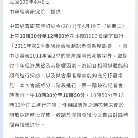
民國100年4月8日
中華經濟研究院 提供
中華經濟研究院訂於今(2011)年4月19日（星期二）
上午
10時30分至12時00分
在本院B003會議室舉行
「2011年第2季臺灣經濟預測記者會暨座談會」，會
中除發表2011年第2季的臺灣經濟預測數字外，並探
討今年經濟展望及其影響因素。為期各相關媒體能夠
順利進行採訪，以及與會學者專家能夠充分抒發卓
見，本次會議將分二階段進行，第一階段為記者會，
時間自上午
10時30分至10時50分
，10時50分至12
時00分正式進行座談；惟相關議題之詢答若未能於
開放採訪時段完成，敬請於座談會後段之自由討論時
間再接續進行。