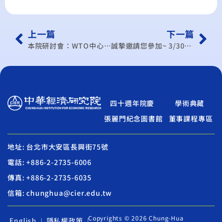
上一篇
下一篇
本院研討會：WTO中心學術研討會(100年/3月)
誠摯邀請您參加~ 3/30「兩岸投資新趨勢及新商機」研討會
四十週年院慶
學術典藏
張麗門紀念圖書館
董事課程專區
地址: 台北市大安區長興街75號
電話: +886-2-2735-6006
傳真: +886-2-2735-6035
信箱: chunghua@cier.edu.tw
Copyrights © 2026 Chung-Hua
English
隱私權政策