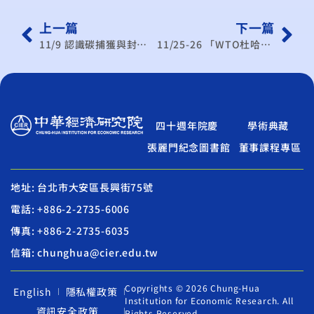
上一篇
下一篇
11/9 認識碳捕獲與封存論壇
11/25-26 「WTO杜哈回合之盤點與因應」國際研討會
四十週年院慶
學術典藏
張麗門紀念圖書館
董事課程專區
地址: 台北市大安區長興街75號
電話: +886-2-2735-6006
傳真: +886-2-2735-6035
信箱: chunghua@cier.edu.tw
Copyrights © 2026 Chung-Hua
English
隱私權政策
Institution for Economic Research. All
資訊安全政策
Rights Reserved.