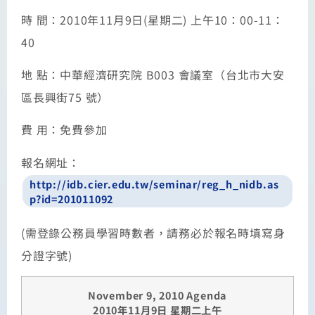
時 間：2010年11月9日(星期二) 上午10：00-11：
40
地 點：中華經濟研究院 B003 會議室（台北市大安
區長興街75 號）
費 用：免費參加
報名網址：
http://idb.cier.edu.tw/seminar/reg_h_nidb.as
p?id=201011092
(需登錄公務員學習時數者，請務必於報名時填寫身
分證字號)
November 9, 2010 Agenda
2010
年
11
月
9
日
星期二上午