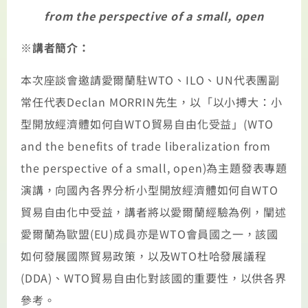
from the perspective of a small, open
※
講者簡介：
本次座談會邀請愛爾蘭駐WTO、ILO、UN代表團副
常任代表Declan MORRIN先生，以「以小搏大：小
型開放經濟體如何自WTO貿易自由化受益」(WTO
and the benefits of trade liberalization from
the perspective of a small, open)為主題發表專題
演講，向國內各界分析小型開放經濟體如何自WTO
貿易自由化中受益，講者將以愛爾蘭經驗為例，闡述
愛爾蘭為歐盟(EU)成員亦是WTO會員國之一，該國
如何發展國際貿易政策，以及WTO杜哈發展議程
(DDA)、WTO貿易自由化對該國的重要性，以供各界
參考。