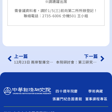
※請踴躍出席
需會議資料者，請於1/5(三)前向第二所所辦登記！
聯絡電話：2735-6006 分機501 王小姐
上一篇
下一篇
12月23日 兩岸智庫交流研討會
本院研討會：第三研究所學術研討會(99/12月)
四十週年院慶
學術典藏
張麗門紀念圖書館
董事課程專區