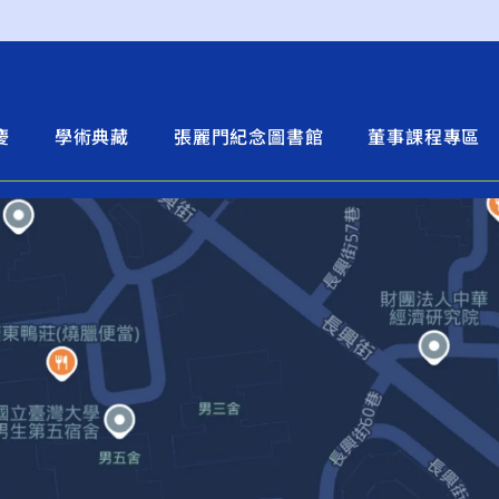
慶
學術典藏
張麗門紀念圖書館
董事課程專區