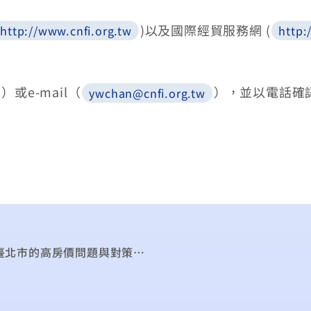
)以及國際經貿服務網 (
http://www.cnfi.org.tw
http:
）或e-mail（
），並以電話確
ywchan@cnfi.org.tw
敬邀 參加99年11月30日『臺北產經論壇』之「臺北市的高房價問題與對策」研討會