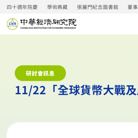
四十週年院慶
學術典藏
張麗門紀念圖書館
董
研討會訊息
11/22「全球貨幣大戰