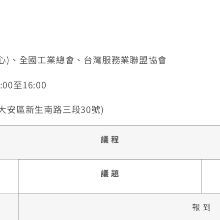
中心)、全國工業總會、台灣服務業聯盟協會
0至16:00
大安區新生南路三段30號)
議 程
議 題
報 到