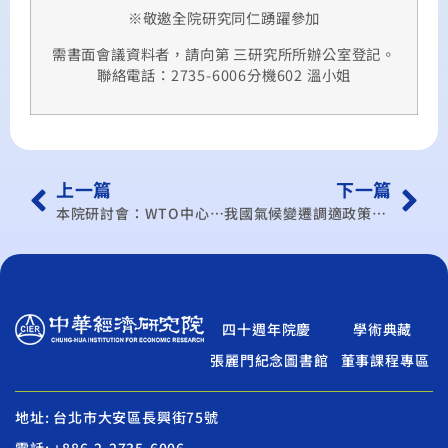
※敬邀全院研究同仁踴躍參加
需書面會議資料者，請向第 三研究所所辦公室登記。
聯絡電話：2735-6006分機602 溫小姐
上一篇
下一篇
本院研討會：WTO中心學術研討會通知
我國氣候變遷調適政策區域座談會
四十週年院慶
學術典藏
張麗門紀念圖書館
董事課程專區
地址: 台北市大安區長興街75號