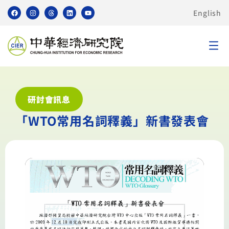
English
研討會訊息
「WTO常用名詞釋義」新書發表會