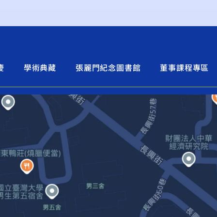
慶
學術典藏
張麗門紀念圖書館
董事課程專區