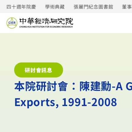
四十週年院慶
學術典藏
張麗門紀念圖書館
董
研討會訊息
本院研討會：陳建勳-A Geosp
Exports, 1991-2008