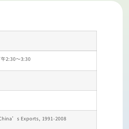
2:30～3:30
 China’s Exports, 1991-2008