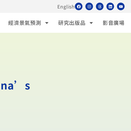
English
經濟景氣預測
研究出版品
影音廣場
ina’s