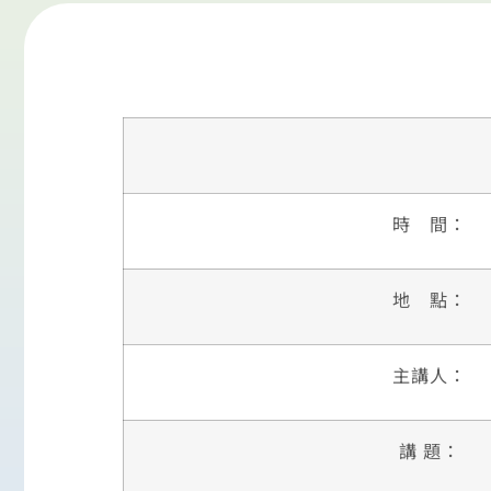
時 間：
地 點：
主講人：
講 題：