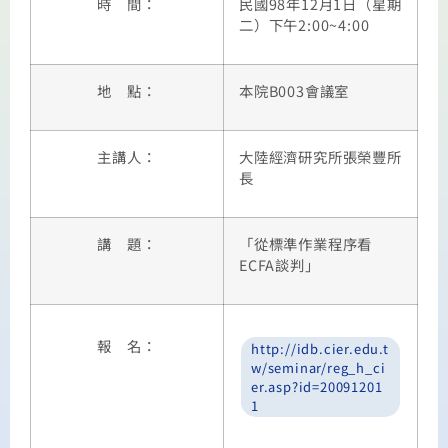
時 間：
民國98年12月1日（星期
二）下午2:00~4:00
地 點：
本院B003會議室
主講人：
大陸經濟研究所張榮豐所
長
講 題：
「從標準作業程序看
ECFA談判」
報 名：
http://idb.cier.edu.t
w/seminar/reg_h_ci
er.asp?id=20091201
1