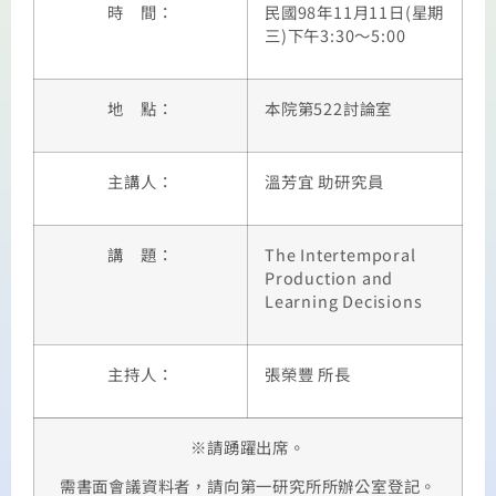
時 間：
民國98年11月11日(星期
三)下午3:30～5:00
地 點：
本院第522討論室
主講人：
溫芳宜 助研究員
講 題：
The Intertemporal
Production and
Learning Decisions
主持人：
張榮豐 所長
※請踴躍出席。
需書面會議資料者，請向第一研究所所辦公室登記。