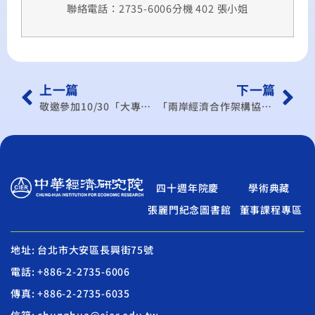
聯絡電話：2735-6006分機 402 張小姐
上一篇
下一篇
敬邀參加10/30「大專學生國際經貿政策論文比賽 – 論文發表會暨頒獎典禮」
「兩岸經濟合作架構協議」（ECFA）對流通服務產業影響之溝通宣導說明會
四十週年院慶
學術典藏
張麗門紀念圖書館
董事課程專區
地址: 台北市大安區長興街75號
電話: +886-2-2735-6006
傳真: +886-2-2735-6035