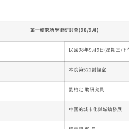
第一研究所學術研討會(98/9月)
民國98年9月9日(星期三)下午3
本院第522討論室
劉柏定 助研究員
中國的城市化與城鎮發展
張榮豐 所 長