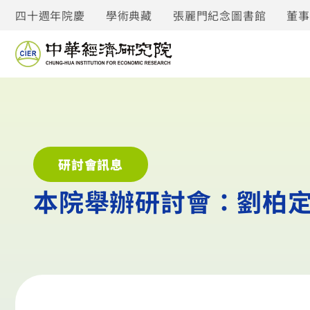
四十週年院慶
學術典藏
張麗門紀念圖書館
董
研討會訊息
本院舉辦研討會：劉柏定