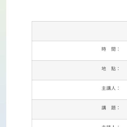
時 間：
地 點：
主講人：
講 題：
主持人：