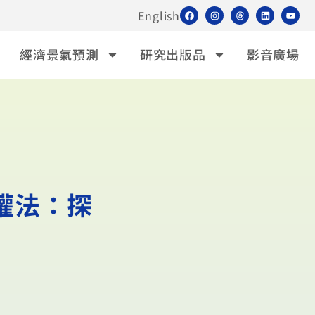
English
經濟景氣預測
研究出版品
影音廣場
權法：探