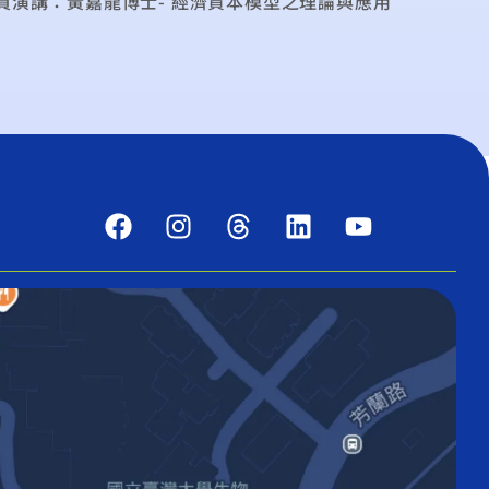
員演講：黃嘉龍博士- 經濟資本模型之理論與應用