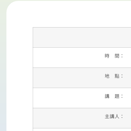
時 間：
地 點：
講 題：
主講人：