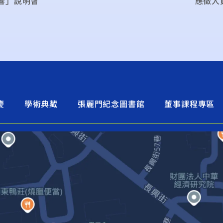
響」說明會
應徵人
慶
學術典藏
張麗門紀念圖書館
董事課程專區