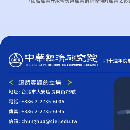
「促進產業升級條例與產業創新條例對產業之影
四十週年院
地址: 台北市大安區長興街75號
電話: +886-2-2735-6006
傳真: +886-2-2735-6035
信箱: chunghua@cier.edu.tw