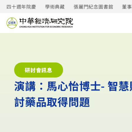
四十週年院慶
學術典藏
張麗門紀念圖書館
董
研討會訊息
演講：馬心怡博士- 智
討藥品取得問題