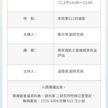
二)上午14:00～15:00
地 點：
本院第522討論室
主講人：
連文榮 副研究員
講 題：
兩岸直航之直接經濟效益
評估
主持人：
溫蓓章 副研究員
※請踴躍出席。
需書面會議資料者，請向第 二研究所所辦公室登記。
聯絡電話：2735-6006分機 502 王小姐