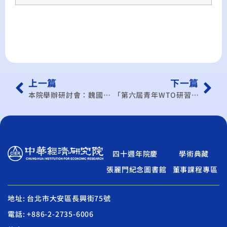
上一篇
下一篇
本院舉辦研討會：魏國彥教授- 全球暖化與石油危機
「第六屆青年WTO研習營」歡迎報名參加!
四十週年院慶
學術典藏
張麗門紀念圖書館
董事課程專區
地址: 台北市大安區長興街75號
電話: +886-2-2735-6006