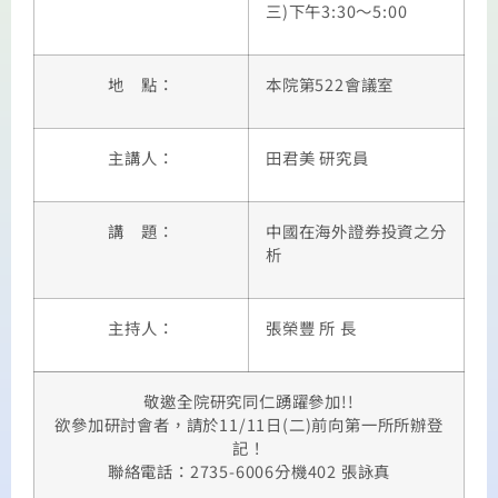
三)下午3:30～5:00
地 點：
本院第522會議室
主講人：
田君美 研究員
講 題：
中國在海外證券投資之分
析
主持人：
張榮豐 所 長
敬邀全院研究同仁踴躍參加!!
欲參加研討會者，請於11/11日(二)前向第一所所辦登
記！
聯絡電話：2735-6006分機402 張詠真