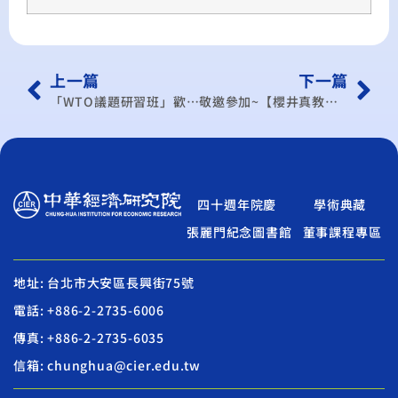
上一篇
下一篇
「WTO議題研習班」歡迎報名參加!
敬邀參加~【櫻井真教授演講會】大蕭條下的日本經濟與政局不安下的政策因應
四十週年院慶
學術典藏
張麗門紀念圖書館
董事課程專區
地址: 台北市大安區長興街75號
電話: +886-2-2735-6006
傳真: +886-2-2735-6035
信箱: chunghua@cier.edu.tw