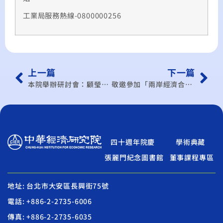
工業局服務熱線-0800000256
上一篇
下一篇
本院舉辦研討會：顧瑩華- 東協加一對台灣的影響
敬邀參加「兩岸經濟合作架構協議」溝通研討會
四十週年院慶
學術典藏
張麗門紀念圖書館
董事課程專區
地址: 台北市大安區長興街75號
電話: +886-2-2735-6006
傳真: +886-2-2735-6035