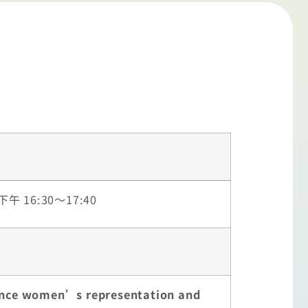
午 16:30～17:40
ence women’s representation and