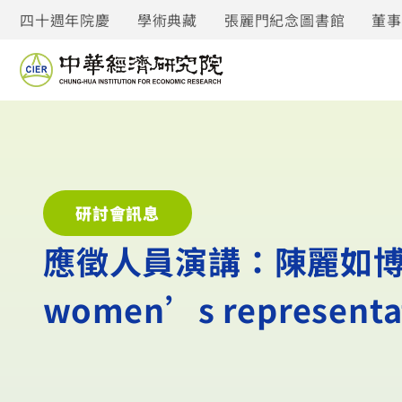
四十週年院慶
學術典藏
張麗門紀念圖書館
董
研討會訊息
應徵人員演講：陳麗如博士- Do
women’s representat