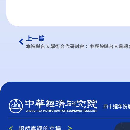
上一篇
本院與台大學術合作研討會：中經院與台大暑期
四十週年院