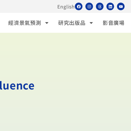
English
經濟景氣預測
研究出版品
影音廣場
uence