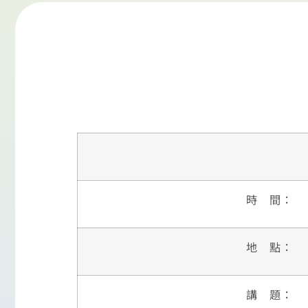
時 間：
地 點：
講 題：