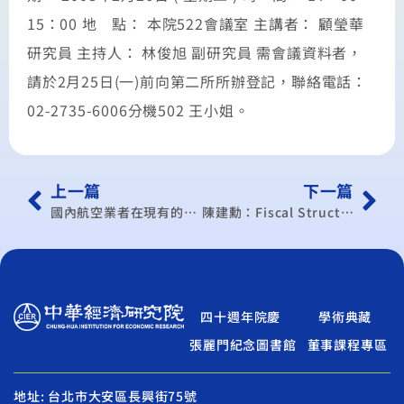
15：00 地 點： 本院522會議室 主講者： 顧瑩華
研究員 主持人： 林俊旭 副研究員 需會議資料者，
請於2月25日(一)前向第二所所辦登記，聯絡電話：
02-2735-6006分機502 王小姐。
上一篇
下一篇
國內航空業者在現有的困境下如何突圍–復興航空的經驗 講座
陳建勳：Fiscal Structures and Regional Economic Growth: Evidence from China’s Fiscal Contract System
四十週年院慶
學術典藏
張麗門紀念圖書館
董事課程專區
地址: 台北市大安區長興街75號